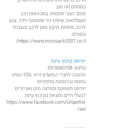
במתחם נוה מגן.
מוסך הצבי מתמחה במכונאות רכב
חשמלאות, שיפוץ גיר אוטומטי וידני, צבע
לרכב, פחחות, תיקון מזגן לרכב והעברת
טסטים.
https://www.moosach2007.co.il/
יוניפט קיבוץ עינת
טלפון:
03-5060708
ההטבה לחברי המועדון היא: 10% הנחה
בחנות ובהזמנות טלפוניות
יוניפט משווקת ומפיצה מזון ואביזרים
לבעלי חיים.נמצאת בקיבוץ עינת.
https://www.facebook.com/UnipetIsr
ael/