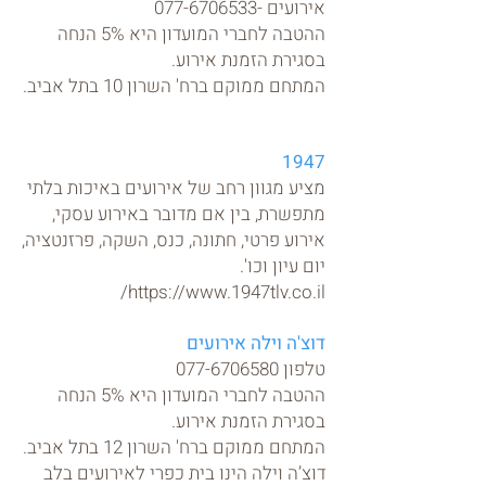
אירועים -077-6706533
ההטבה לחברי המועדון היא 5% הנחה
בסגירת הזמנת אירוע.
המתחם ממוקם ברח' השרון 10 בתל אביב.
19
47
מציע מגוון רחב של אירועים באיכות בלתי
מתפשרת, בין אם מדובר באירוע עסקי,
אירוע פרטי, חתונה, כנס, השקה, פרזנטציה,
יום עיון וכו'.
https://www.1947tlv.co.il/
דוצ'ה וילה אירועים
טלפון
077-6706580
ההטבה לחברי המועדון היא 5% הנחה
בסגירת הזמנת אירוע.
המתחם ממוקם ברח' השרון 12 בתל אביב.
דוצ’ה וילה הינו בית כפרי לאירועים בלב