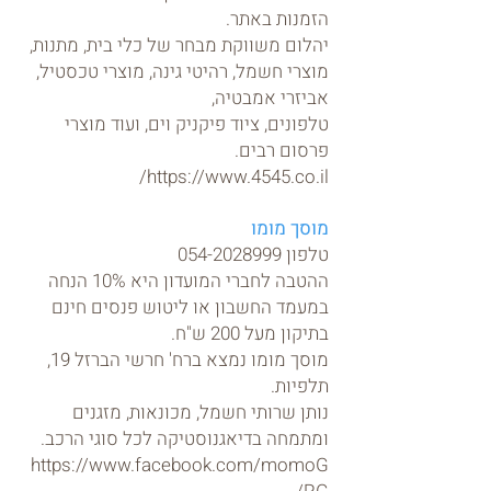
הזמנות באתר.
יהלום משווקת מבחר של כלי בית, מתנות,
מוצרי חשמל, רהיטי גינה, מוצרי טכסטיל,
אביזרי אמבטיה,
טלפונים, ציוד פיקניק וים, ועוד מוצרי
פרסום רבים.
https://www.4545.co.il/
מוסך מומו
טלפון
054-2028999
ההטבה לחברי המועדון היא 10% הנחה
במעמד החשבון או ליטוש פנסים חינם
בתיקון מעל 200 ש"ח.
מוסך מומו נמצא ברח' חרשי הברזל 19,
תלפיות.
נותן שרותי חשמל, מכונאות, מזגנים
ומתמחה בדיאגנוסטיקה לכל סוגי הרכב.
https://www.facebook.com/momoG