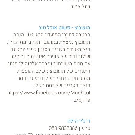
בתל אביב.
מושבוצ - פשוט אוכל טוב
ההטבה לחברי המועדון היא 10% הנחה.
מושבוץ נמצאת במושב רמות ברמת הגולן.
היא מסעדת בשרים בסגנון כפרי המציגה
שילוב נדיר של אווירה אינטימית וביתית
עם מנות משובחות ומבחר אלכוהולי מגוון.
התפריט של מושבוצ משלב השפעות
ממטבחים ברחבי העולם ומיטב חומרי
הגלם הטריים של רמת הגולן.
https://www.facebook.com/Moshbut
z/
djhila -
די ג'יי הילה
טלפון
050-9832386