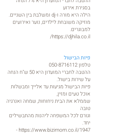
ההטבה לחברי המועדון היא 7% הנחה
בסגירת אירוע
הילה היא מורה ו-dj ומשלבת בין השניים.
מוזיקה משובחת לילדים, נוער ואירועים
למבוגרים.
https://djhila.co.il/
פיות הבישול
טלפון
050-8716112
ההטבה לחברי המועדון היא
50 ש"ח הנחה
על שירות בישול.
פיות הבישול מגיעות עד אלייך ומבשלות
אוכל טעים ומזין,
שממלא את הבית ניחוחות, שמחה ואנרגיה
טובה
וגורם לכל המשפחה ליהנות מהתבשילים
יחד.
1947 -
https://www.bizimom.co.il/