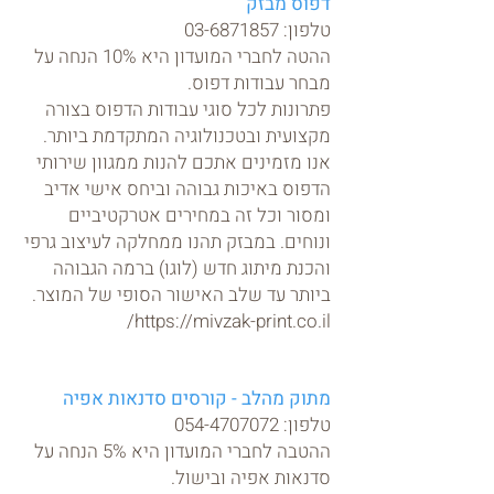
דפוס מבזק
טלפון:
03-6871857
ההטה לחברי המועדון היא 10% הנחה על
מבחר עבודות דפוס.
פתרונות לכל סוגי עבודות הדפוס בצורה
מקצועית ובטכנולוגיה המתקדמת ביותר.
אנו מזמינים אתכם להנות ממגוון שירותי
הדפוס באיכות גבוהה וביחס אישי אדיב
ומסור וכל זה במחירים אטרקטיביים
ונוחים. במבזק תהנו ממחלקה לעיצוב גרפי
והכנת מיתוג חדש (לוגו) ברמה הגבוהה
ביותר עד שלב האישור הסופי של המוצר.
https://mivzak-print.co.il/
מתוק מהלב - קורסים סדנאות אפיה
טלפון:
054-4707072
ההטבה לחברי המועדון היא 5% הנחה על
סדנאות אפיה ובישול.