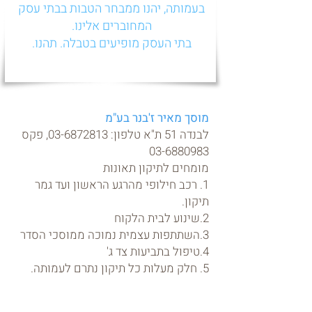
בעמותה, יהנו ממבחר הטבות בבתי עסק
המחוברים אלינו.
בתי העסק מופיעים בטבלה. תהנו.
מוסך מאיר ז'בנר בע"מ
לבנדה 51 ת"א טלפון:
03-6872813
, פקס
03-6880983
מומחים לתיקון תאונות
1. רכב חילופי מהרגע הראשון ועד גמר
תיקון.
2.שינוע לבית הלקוח
3.השתתפות עצמית נמוכה ממוסכי הסדר
4.טיפול בתביעות צד ג'
5. חלק מעלות כל תיקון נתרם לעמותה.