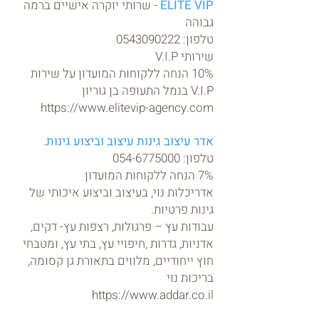
ELITE VIP
- שרותי יוקרה אישיים ברמה
גבוהה
טלפון:
0543090222
שירותי V.I.P
10% הנחה ללקוחות המועדון על שירות
V.I.P בנמל התעופה בן גוריון
https://www.elitevip-agency.com
אדר עיצוב גינות עיצוב וביצוע גינות.
טלפון:
054-6775000
7% הנחה ללקוחות המועדון
אדריכלות נוי, בעיצוב וביצוע איכותי של
גינות פרטיות.
עבודות עץ – פרגולות, רצפות עץ- דקים,
אדניות, גדרות ,חיפויי עץ, בתי עץ, ומטבחי
חוץ ייחודיים, מלווים בתאורת גן קסומה,
בריכות נוי
https://www.addar.co.il