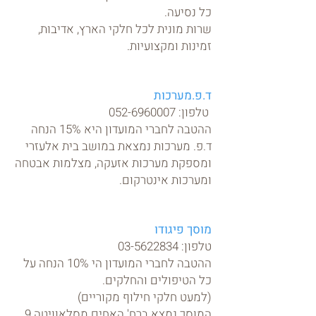
כל נסיעה.
שרות מונית לכל חלקי הארץ, אדיבות,
זמינות ומקצועיות.
ד.פ.מערכות
טלפון:
052-6960007
ההטבה לחברי המועדון היא 15% הנחה
ד.פ. מערכות נמצאת במושב בית אלעזרי
ומספקת מערכות אזעקה, מצלמות אבטחה
ומערכות אינטרקום.
מוסך פיגודו
טלפון:
03-5622834
ההטבה לחברי המועדון הי 10% הנחה על
כל הטיפולים והחלקים.
(למעט חלקי חילוף מקוריים)
המוסך נמצא ברח' האחים מסלאוויטה 9