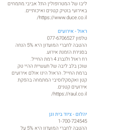
ליבו של המטרופולין התל אביבי.מתמחים
באירועי בוטיק קטנים ואיכותיים.
https://www.duce.co.il/
ראול - אירועים
טלפון
077-6706527
ההטבה לחברי המועדון היא 5% הנחה
בסגירת הזמנת אירוע.
רח ראול ולנברג 4 רמת החייל.
שוכן בלב ליבה של תעשיית ההיי טק
ברמת החייל. הראול הינו אולם אירועים
קטן ואקסקלוסיבי המתמחה בהפקת
אירועים קטנים.
https://raul.co.il/
יהלום - ציוד בית וגן
1-700-724545
ההטבה לחברי המועדון היא 5% על