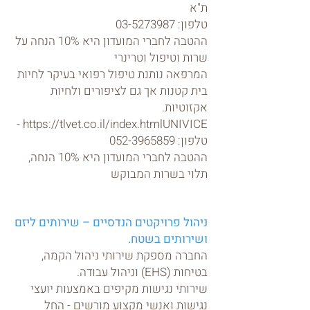
ת"א
טלפון:
03-5273987
ההטבה לחברי המועדון היא 10% הנחה על
שרות וטיפול וטרינרי
המרפאה נותנת טיפול רפואי בעיקר לחיות
בית קטנות אך גם לציפורים ולחיות
אקזוטיות.
UNIVICE -
https://tlvet.co.il/index.html
טלפון: 052-3965859
ההטבה לחברי המועדון היא 10% הנחה,
תלוי בשרות המבוקש
ניהול פרויקטים הנדסיים – שירותים ליזם
ושירותים בשטח.
החברה מספקת שירותי ניהול הקמה,
בטיחות (EHS) וניהול עבודה.
שירותי נגישות מקיפים באמצעות יועצי
נגישות ואנשי מקצוע מורשים - החל