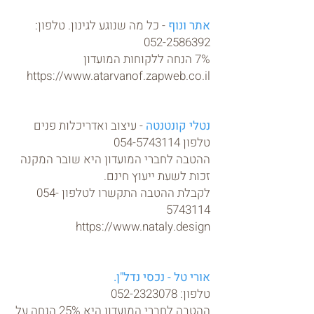
אתר ונוף
- כל מה שנוגע לגינון. טלפון:
052-2586392
7% הנחה ללקוחות המועדון
https://www.atarvanof.zapweb.co.il
נטלי קונטנטה
- עיצוב ואדריכלות פנים
טלפון
054-5743114
ההטבה לחברי המועדון היא שובר המקנה
זכות לשעת ייעוץ חינם.
לקבלת ההטבה התקשרו לטלפון 054-
5743114
https://www.nataly.design
אורי טל - נכ
סי נדל"ן.
טלפון:
052-2323078
ההטבה לחברי המועדון היא 25% הנחה על