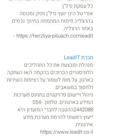
כל עסקת נדל"ן
אורי טל הינו יועץ נדל"ן ותיק ומנוסה
בהרצליה פיתוח המתמחה בתיווך נכסים
באזור הרצליה.
https://herzliya-pituach.com
leadit -
חברת LeadIT
מנהלת ומבצעת את כל התהליכים
הלוגיסטיים הכרוכים בהקמה ו/או העתקה
בארגון, על מנת לשמור על רציפות השירות
ולחסוך במשאבים.
ניהול ויישום פרויקטים בתחום מערכות
המידע בארגונים. טלפון:
054-
2442088
ההטבה לחברי המועדון היא
ייעוץ ראשוני להרמת מערכת מידע
אירגונית.
https://www.leadit.co.il