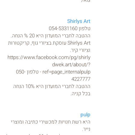
RG/
Shirlys Art
טלפון
054-5331160
ההטבה לחברי המועדון היא 20 % הנחה.
Shirlys Art עוסקת בציורי גוף, קריקטורות
וציורי קיר.
https://www.facebook.com/pg/shirly
dwek.art/about/?
ref=page_internal
pulp - טלפון 050-
4227777
ההטבה לחברי המועדון היא 10% הנחה
בכל קניה.
pulp
היא רשת חנויות למכשירי כתיבה ומוצרי
נייר.